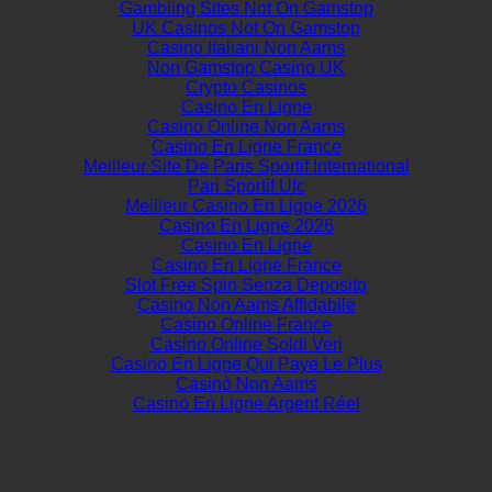
Gambling Sites Not On Gamstop
UK Casinos Not On Gamstop
Casino Italiani Non Aams
Non Gamstop Casino UK
Crypto Casinos
Casino En Ligne
Casino Online Non Aams
Casino En Ligne France
Meilleur Site De Paris Sportif International
Pari Sportif Ufc
Meilleur Casino En Ligne 2026
Casino En Ligne 2026
Casino En Ligne
Casino En Ligne France
Slot Free Spin Senza Deposito
Casino Non Aams Affidabile
Casino Online France
Casino Online Soldi Veri
Casino En Ligne Qui Paye Le Plus
Casinò Non Aams
Casino En Ligne Argent Réel