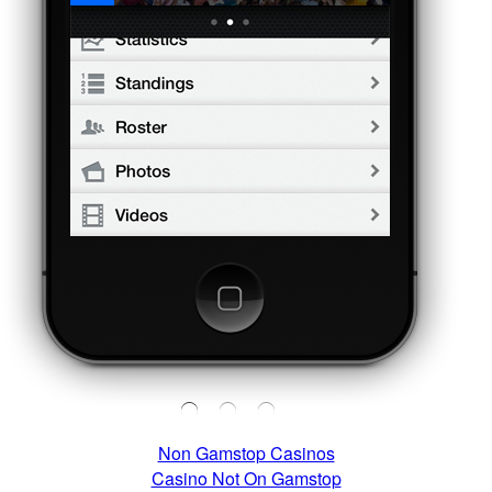
Online treasures
Non Gamstop Casinos
Casino Not On Gamstop